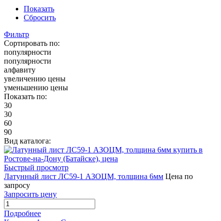
Показать
Сбросить
Фильтр
Сортировать по:
популярности
популярности
алфавиту
увеличению цены
уменьшению цены
Показать по:
30
30
60
90
Вид каталога:
Быстрый просмотр
Латунный лист ЛС59-1 АЗОЦМ, толщина 6мм
Цена по
запросу
Запросить цену
Подробнее