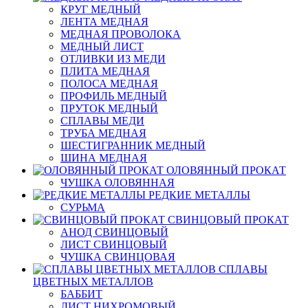
КРУГ МЕДНЫЙ
ЛЕНТА МЕДНАЯ
МЕДНАЯ ПРОВОЛОКА
МЕДНЫЙ ЛИСТ
ОТЛИВКИ ИЗ МЕДИ
ПЛИТА МЕДНАЯ
ПОЛОСА МЕДНАЯ
ПРОФИЛЬ МЕДНЫЙ
ПРУТОК МЕДНЫЙ
СПЛАВЫ МЕДИ
ТРУБА МЕДНАЯ
ШЕСТИГРАННИК МЕДНЫЙ
ШИНА МЕДНАЯ
ОЛОВЯННЫЙ ПРОКАТ
ЧУШКА ОЛОВЯННАЯ
РЕДКИЕ МЕТАЛЛЫ
СУРЬМА
СВИНЦОВЫЙ ПРОКАТ
АНОД СВИНЦОВЫЙ
ЛИСТ СВИНЦОВЫЙ
ЧУШКА СВИНЦОВАЯ
СПЛАВЫ
ЦВЕТНЫХ МЕТАЛЛОВ
БАББИТ
ЛИСТ НИХРОМОВЫЙ