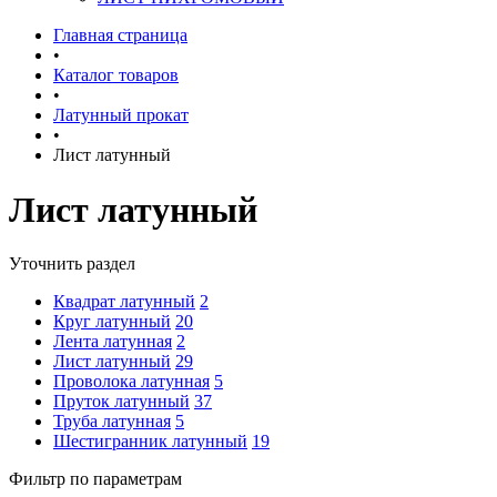
Главная страница
•
Каталог товаров
•
Латунный прокат
•
Лист латунный
Лист латунный
Уточнить раздел
Квадрат латунный
2
Круг латунный
20
Лента латунная
2
Лист латунный
29
Проволока латунная
5
Пруток латунный
37
Труба латунная
5
Шестигранник латунный
19
Фильтр по параметрам