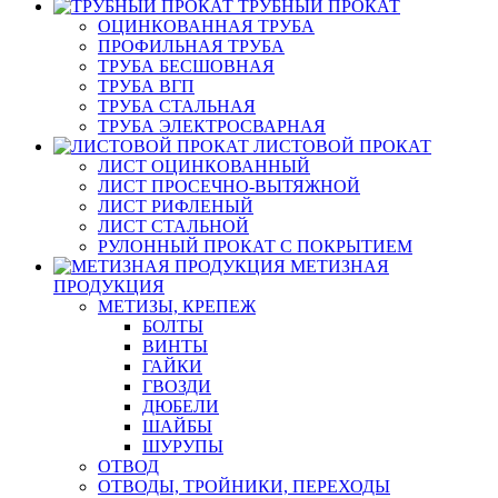
ТРУБНЫЙ ПРОКАТ
ОЦИНКОВАННАЯ ТРУБА
ПРОФИЛЬНАЯ ТРУБА
ТРУБА БЕСШОВНАЯ
ТРУБА ВГП
ТРУБА СТАЛЬНАЯ
ТРУБА ЭЛЕКТРОСВАРНАЯ
ЛИСТОВОЙ ПРОКАТ
ЛИСТ ОЦИНКОВАННЫЙ
ЛИСТ ПРОСЕЧНО-ВЫТЯЖНОЙ
ЛИСТ РИФЛЕНЫЙ
ЛИСТ СТАЛЬНОЙ
РУЛОННЫЙ ПРОКАТ С ПОКРЫТИЕМ
МЕТИЗНАЯ
ПРОДУКЦИЯ
МЕТИЗЫ, КРЕПЕЖ
БОЛТЫ
ВИНТЫ
ГАЙКИ
ГВОЗДИ
ДЮБЕЛИ
ШАЙБЫ
ШУРУПЫ
ОТВОД
ОТВОДЫ, ТРОЙНИКИ, ПЕРЕХОДЫ