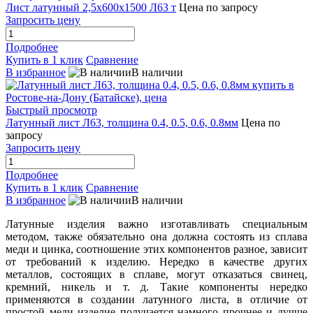
Лист латунный 2,5х600х1500 Л63 т
Цена по запросу
Запросить цену
Подробнее
Купить в 1 клик
Сравнение
В избранное
В наличии
Быстрый просмотр
Латунный лист Л63, толщина 0.4, 0.5, 0.6, 0.8мм
Цена по
запросу
Запросить цену
Подробнее
Купить в 1 клик
Сравнение
В избранное
В наличии
Латунные изделия важно изготавливать специальным
методом, также обязательно она должна состоять из сплава
меди и цинка, соотношение этих компонентов разное, зависит
от требований к изделию. Нередко в качестве других
металлов, состоящих в сплаве, могут отказаться свинец,
кремний, никель и т. д. Такие компоненты нередко
применяются в создании латунного листа, в отличие от
простой меди изделие получается намного прочнее и лучше