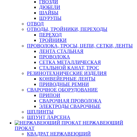
ГВОЗДИ
ДЮБЕЛИ
ШАЙБЫ
ШУРУПЫ
ОТВОД
ОТВОДЫ, ТРОЙНИКИ, ПЕРЕХОДЫ
ПЕРЕХОД
ТРОЙНИКИ
ПРОВОЛОКА, ТРОСЫ, ЦЕПИ, СЕТКИ, ЛЕНТЫ
ЛЕНТА СТАЛЬНАЯ
ПРОВОЛОКА
СЕТКА МЕТАЛЛИЧЕСКАЯ
СТАЛЬНОЙ КАНАТ, ТРОС
РЕЗИНОТЕХНИЧЕСКИЕ ИЗДЕЛИЯ
КОНВЕЙЕРНЫЕ ЛЕНТЫ
ПРИВОДНЫЕ РЕМНИ
СВАРОЧНОЕ ОБОРУДОВАНИЕ
ПРИПОИ
СВАРОЧНАЯ ПРОВОЛОКА
ЭЛЕКТРОДЫ СВАРОЧНЫЕ
ШПЛИНТЫ
ШПУНТ ЛАРСЕНА
НЕРЖАВЕЮЩИЙ
ПРОКАТ
КВАДРАТ НЕРЖАВЕЮЩИЙ