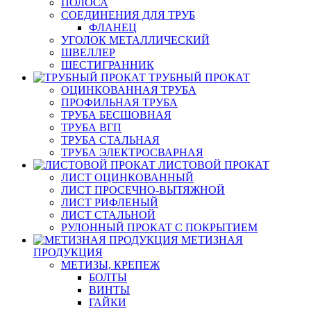
ПОЛОСА
СОЕДИНЕНИЯ ДЛЯ ТРУБ
ФЛАНЕЦ
УГОЛОК МЕТАЛЛИЧЕСКИЙ
ШВЕЛЛЕР
ШЕСТИГРАННИК
ТРУБНЫЙ ПРОКАТ
ОЦИНКОВАННАЯ ТРУБА
ПРОФИЛЬНАЯ ТРУБА
ТРУБА БЕСШОВНАЯ
ТРУБА ВГП
ТРУБА СТАЛЬНАЯ
ТРУБА ЭЛЕКТРОСВАРНАЯ
ЛИСТОВОЙ ПРОКАТ
ЛИСТ ОЦИНКОВАННЫЙ
ЛИСТ ПРОСЕЧНО-ВЫТЯЖНОЙ
ЛИСТ РИФЛЕНЫЙ
ЛИСТ СТАЛЬНОЙ
РУЛОННЫЙ ПРОКАТ С ПОКРЫТИЕМ
МЕТИЗНАЯ
ПРОДУКЦИЯ
МЕТИЗЫ, КРЕПЕЖ
БОЛТЫ
ВИНТЫ
ГАЙКИ