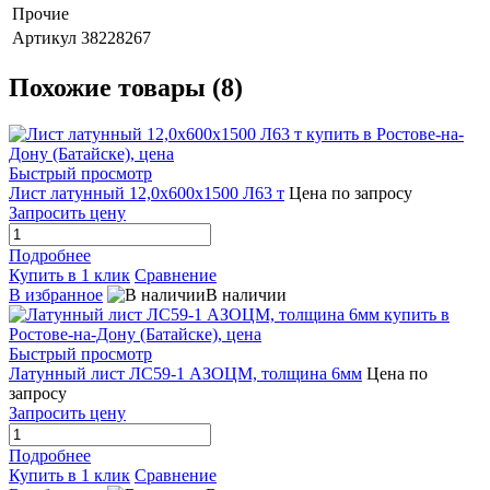
Прочие
Артикул
38228267
Похожие товары (8)
Быстрый просмотр
Лист латунный 12,0х600х1500 Л63 т
Цена по запросу
Запросить цену
Подробнее
Купить в 1 клик
Сравнение
В избранное
В наличии
Быстрый просмотр
Латунный лист ЛС59-1 АЗОЦМ, толщина 6мм
Цена по
запросу
Запросить цену
Подробнее
Купить в 1 клик
Сравнение