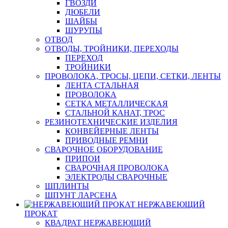
ГВОЗДИ
ДЮБЕЛИ
ШАЙБЫ
ШУРУПЫ
ОТВОД
ОТВОДЫ, ТРОЙНИКИ, ПЕРЕХОДЫ
ПЕРЕХОД
ТРОЙНИКИ
ПРОВОЛОКА, ТРОСЫ, ЦЕПИ, СЕТКИ, ЛЕНТЫ
ЛЕНТА СТАЛЬНАЯ
ПРОВОЛОКА
СЕТКА МЕТАЛЛИЧЕСКАЯ
СТАЛЬНОЙ КАНАТ, ТРОС
РЕЗИНОТЕХНИЧЕСКИЕ ИЗДЕЛИЯ
КОНВЕЙЕРНЫЕ ЛЕНТЫ
ПРИВОДНЫЕ РЕМНИ
СВАРОЧНОЕ ОБОРУДОВАНИЕ
ПРИПОИ
СВАРОЧНАЯ ПРОВОЛОКА
ЭЛЕКТРОДЫ СВАРОЧНЫЕ
ШПЛИНТЫ
ШПУНТ ЛАРСЕНА
НЕРЖАВЕЮЩИЙ
ПРОКАТ
КВАДРАТ НЕРЖАВЕЮЩИЙ