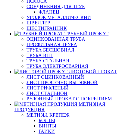
ПОЛОСА
СОЕДИНЕНИЯ ДЛЯ ТРУБ
ФЛАНЕЦ
УГОЛОК МЕТАЛЛИЧЕСКИЙ
ШВЕЛЛЕР
ШЕСТИГРАННИК
ТРУБНЫЙ ПРОКАТ
ОЦИНКОВАННАЯ ТРУБА
ПРОФИЛЬНАЯ ТРУБА
ТРУБА БЕСШОВНАЯ
ТРУБА ВГП
ТРУБА СТАЛЬНАЯ
ТРУБА ЭЛЕКТРОСВАРНАЯ
ЛИСТОВОЙ ПРОКАТ
ЛИСТ ОЦИНКОВАННЫЙ
ЛИСТ ПРОСЕЧНО-ВЫТЯЖНОЙ
ЛИСТ РИФЛЕНЫЙ
ЛИСТ СТАЛЬНОЙ
РУЛОННЫЙ ПРОКАТ С ПОКРЫТИЕМ
МЕТИЗНАЯ
ПРОДУКЦИЯ
МЕТИЗЫ, КРЕПЕЖ
БОЛТЫ
ВИНТЫ
ГАЙКИ