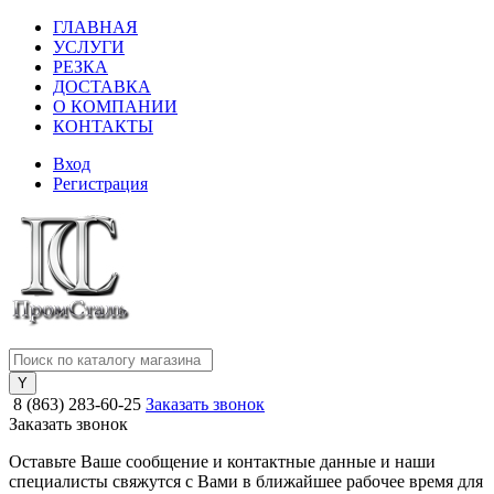
ГЛАВНАЯ
УСЛУГИ
РЕЗКА
ДОСТАВКА
О КОМПАНИИ
КОНТАКТЫ
Вход
Регистрация
8 (863) 283-60-25
Заказать звонок
Заказать звонок
Оставьте Ваше сообщение и контактные данные и наши
специалисты свяжутся с Вами в ближайшее рабочее время для