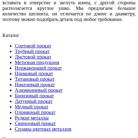
вставить в отверстие и загнуть конец, с другой стороны
располагается круглое ушко. Мы предлагаем большое
количество шплинта, он отличается по длине и диаметру,
поэтому можно подобрать деталь под любое требование.
Каталог
Сортовой прокат
Трубный прокат
Листовой прокат
Метизная продукция
Нержавеющий прокат
Цинковый прокат
Титановый прокат
Никелевый прокат
Алюминиевый прокат
Бронзовый прокат
Латунный прокат
Медный прокат
Оловянный прокат
Редкие металлы
Свинцовый прокат
Сплавы цветных металлов