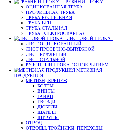
ТРУБНЫЙ ПРОКАТ
ОЦИНКОВАННАЯ ТРУБА
ПРОФИЛЬНАЯ ТРУБА
ТРУБА БЕСШОВНАЯ
ТРУБА ВГП
ТРУБА СТАЛЬНАЯ
ТРУБА ЭЛЕКТРОСВАРНАЯ
ЛИСТОВОЙ ПРОКАТ
ЛИСТ ОЦИНКОВАННЫЙ
ЛИСТ ПРОСЕЧНО-ВЫТЯЖНОЙ
ЛИСТ РИФЛЕНЫЙ
ЛИСТ СТАЛЬНОЙ
РУЛОННЫЙ ПРОКАТ С ПОКРЫТИЕМ
МЕТИЗНАЯ
ПРОДУКЦИЯ
МЕТИЗЫ, КРЕПЕЖ
БОЛТЫ
ВИНТЫ
ГАЙКИ
ГВОЗДИ
ДЮБЕЛИ
ШАЙБЫ
ШУРУПЫ
ОТВОД
ОТВОДЫ, ТРОЙНИКИ, ПЕРЕХОДЫ