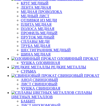
КРУГ МЕДНЫЙ
ЛЕНТА МЕДНАЯ
МЕДНАЯ ПРОВОЛОКА
МЕДНЫЙ ЛИСТ
ОТЛИВКИ ИЗ МЕДИ
ПЛИТА МЕДНАЯ
ПОЛОСА МЕДНАЯ
ПРОФИЛЬ МЕДНЫЙ
ПРУТОК МЕДНЫЙ
СПЛАВЫ МЕДИ
ТРУБА МЕДНАЯ
ШЕСТИГРАННИК МЕДНЫЙ
ШИНА МЕДНАЯ
ОЛОВЯННЫЙ ПРОКАТ
ЧУШКА ОЛОВЯННАЯ
РЕДКИЕ МЕТАЛЛЫ
СУРЬМА
СВИНЦОВЫЙ ПРОКАТ
АНОД СВИНЦОВЫЙ
ЛИСТ СВИНЦОВЫЙ
ЧУШКА СВИНЦОВАЯ
СПЛАВЫ
ЦВЕТНЫХ МЕТАЛЛОВ
БАББИТ
ЛИСТ НИХРОМОВЫЙ