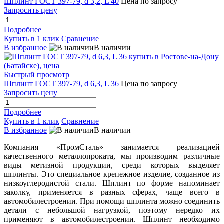
Шплинт ГОСТ 397-79, d 3,2, L 40
Цена по запросу
Запросить цену
Подробнее
Купить в 1 клик
Сравнение
В избранное
В наличии
Быстрый просмотр
Шплинт ГОСТ 397-79, d 6,3, L 36
Цена по запросу
Запросить цену
Подробнее
Купить в 1 клик
Сравнение
В избранное
В наличии
Компания «ПромСталь» занимается реализацией
качественного металлопроката, мы производим различные
виды метизной продукции, среди которых выделяет
шплинты. Это специальное крепежное изделие, созданное из
низкоуглеродистой стали. Шплинт по форме напоминает
заколку, применяется в разных сферах, чаще всего в
автомобилестроении. При помощи шплинта можно соединить
детали с небольшой нагрузкой, поэтому нередко их
применяют в автомобилестроении. Шплинт необходимо