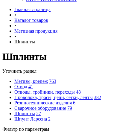
Главная страница
•
Каталог товаров
•
Метизная продукция
•
Шплинты
Шплинты
Уточнить раздел
Метизы, крепеж
763
Отвод
41
Отводы, тройники, переходы
48
Проволока, тросы, цепи, сетки, ленты
382
Резинотехнические изделия
6
Сварочное оборудование
79
Шплинты
27
Шпунт Ларсена
2
Фильтр по параметрам