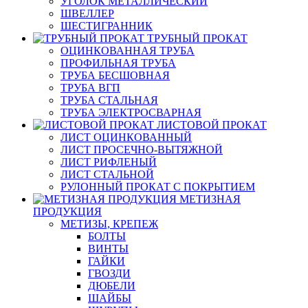
УГОЛОК МЕТАЛЛИЧЕСКИЙ
ШВЕЛЛЕР
ШЕСТИГРАННИК
ТРУБНЫЙ ПРОКАТ
ОЦИНКОВАННАЯ ТРУБА
ПРОФИЛЬНАЯ ТРУБА
ТРУБА БЕСШОВНАЯ
ТРУБА ВГП
ТРУБА СТАЛЬНАЯ
ТРУБА ЭЛЕКТРОСВАРНАЯ
ЛИСТОВОЙ ПРОКАТ
ЛИСТ ОЦИНКОВАННЫЙ
ЛИСТ ПРОСЕЧНО-ВЫТЯЖНОЙ
ЛИСТ РИФЛЕНЫЙ
ЛИСТ СТАЛЬНОЙ
РУЛОННЫЙ ПРОКАТ С ПОКРЫТИЕМ
МЕТИЗНАЯ
ПРОДУКЦИЯ
МЕТИЗЫ, КРЕПЕЖ
БОЛТЫ
ВИНТЫ
ГАЙКИ
ГВОЗДИ
ДЮБЕЛИ
ШАЙБЫ