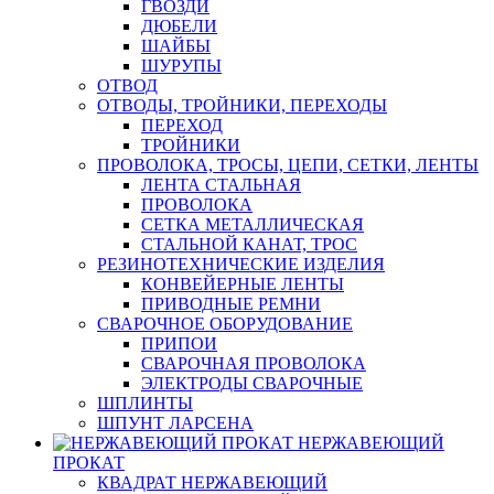
ГВОЗДИ
ДЮБЕЛИ
ШАЙБЫ
ШУРУПЫ
ОТВОД
ОТВОДЫ, ТРОЙНИКИ, ПЕРЕХОДЫ
ПЕРЕХОД
ТРОЙНИКИ
ПРОВОЛОКА, ТРОСЫ, ЦЕПИ, СЕТКИ, ЛЕНТЫ
ЛЕНТА СТАЛЬНАЯ
ПРОВОЛОКА
СЕТКА МЕТАЛЛИЧЕСКАЯ
СТАЛЬНОЙ КАНАТ, ТРОС
РЕЗИНОТЕХНИЧЕСКИЕ ИЗДЕЛИЯ
КОНВЕЙЕРНЫЕ ЛЕНТЫ
ПРИВОДНЫЕ РЕМНИ
СВАРОЧНОЕ ОБОРУДОВАНИЕ
ПРИПОИ
СВАРОЧНАЯ ПРОВОЛОКА
ЭЛЕКТРОДЫ СВАРОЧНЫЕ
ШПЛИНТЫ
ШПУНТ ЛАРСЕНА
НЕРЖАВЕЮЩИЙ
ПРОКАТ
КВАДРАТ НЕРЖАВЕЮЩИЙ