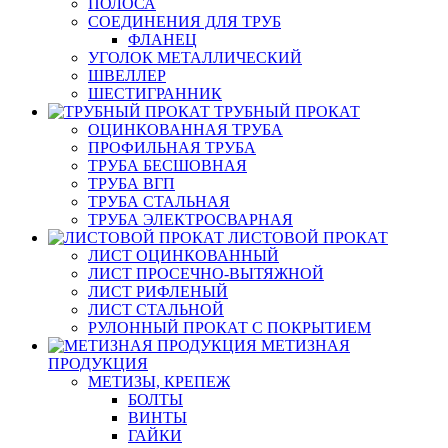
ПОЛОСА
СОЕДИНЕНИЯ ДЛЯ ТРУБ
ФЛАНЕЦ
УГОЛОК МЕТАЛЛИЧЕСКИЙ
ШВЕЛЛЕР
ШЕСТИГРАННИК
ТРУБНЫЙ ПРОКАТ
ОЦИНКОВАННАЯ ТРУБА
ПРОФИЛЬНАЯ ТРУБА
ТРУБА БЕСШОВНАЯ
ТРУБА ВГП
ТРУБА СТАЛЬНАЯ
ТРУБА ЭЛЕКТРОСВАРНАЯ
ЛИСТОВОЙ ПРОКАТ
ЛИСТ ОЦИНКОВАННЫЙ
ЛИСТ ПРОСЕЧНО-ВЫТЯЖНОЙ
ЛИСТ РИФЛЕНЫЙ
ЛИСТ СТАЛЬНОЙ
РУЛОННЫЙ ПРОКАТ С ПОКРЫТИЕМ
МЕТИЗНАЯ
ПРОДУКЦИЯ
МЕТИЗЫ, КРЕПЕЖ
БОЛТЫ
ВИНТЫ
ГАЙКИ