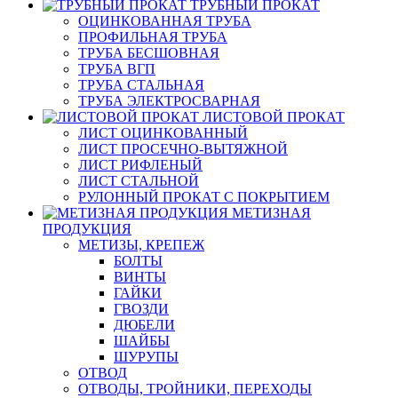
ТРУБНЫЙ ПРОКАТ
ОЦИНКОВАННАЯ ТРУБА
ПРОФИЛЬНАЯ ТРУБА
ТРУБА БЕСШОВНАЯ
ТРУБА ВГП
ТРУБА СТАЛЬНАЯ
ТРУБА ЭЛЕКТРОСВАРНАЯ
ЛИСТОВОЙ ПРОКАТ
ЛИСТ ОЦИНКОВАННЫЙ
ЛИСТ ПРОСЕЧНО-ВЫТЯЖНОЙ
ЛИСТ РИФЛЕНЫЙ
ЛИСТ СТАЛЬНОЙ
РУЛОННЫЙ ПРОКАТ С ПОКРЫТИЕМ
МЕТИЗНАЯ
ПРОДУКЦИЯ
МЕТИЗЫ, КРЕПЕЖ
БОЛТЫ
ВИНТЫ
ГАЙКИ
ГВОЗДИ
ДЮБЕЛИ
ШАЙБЫ
ШУРУПЫ
ОТВОД
ОТВОДЫ, ТРОЙНИКИ, ПЕРЕХОДЫ