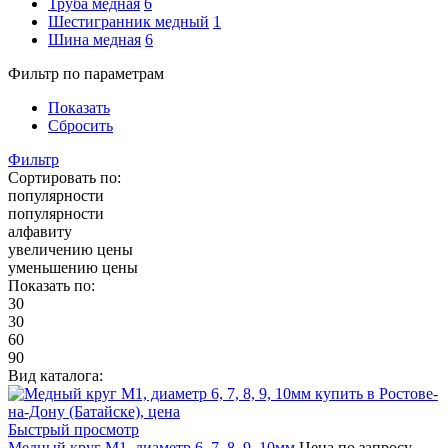
Труба медная
6
Шестигранник медный
1
Шина медная
6
Фильтр по параметрам
Показать
Сбросить
Фильтр
Сортировать по:
популярности
популярности
алфавиту
увеличению цены
уменьшению цены
Показать по:
30
30
60
90
Вид каталога:
Быстрый просмотр
Медный круг М1, диаметр 6, 7, 8, 9, 10мм
Цена по запросу