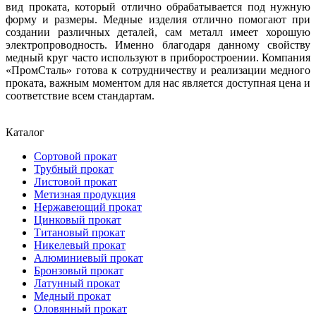
вид проката, который отлично обрабатывается под нужную
форму и размеры. Медные изделия отлично помогают при
создании различных деталей, сам металл имеет хорошую
электропроводность. Именно благодаря данному свойству
медный круг часто используют в приборостроении. Компания
«ПромСталь» готова к сотрудничеству и реализации медного
проката, важным моментом для нас является доступная цена и
соответствие всем стандартам.
Каталог
Сортовой прокат
Трубный прокат
Листовой прокат
Метизная продукция
Нержавеющий прокат
Цинковый прокат
Титановый прокат
Никелевый прокат
Алюминиевый прокат
Бронзовый прокат
Латунный прокат
Медный прокат
Оловянный прокат