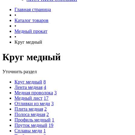
Главная страница
•
Каталог товаров
•
Медный прокат
•
Круг медный
Круг медный
Уточнить раздел
Круг медный
8
Лента медная
4
Медная проволока
3
Медный лист
17
Отливки из меди
3
Плита медная
2
Полоса медная
2
Профиль медный
1
Пруток медный
19
Сплавы меди
1