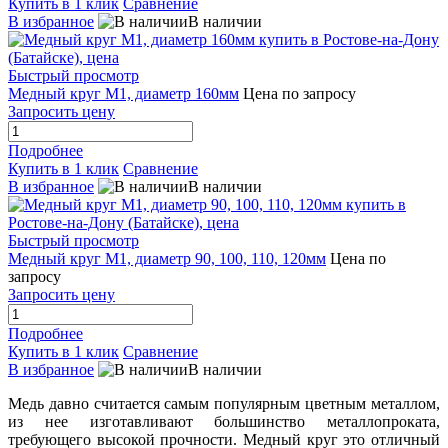
Купить в 1 клик
Сравнение
В избранное
В наличии
Быстрый просмотр
Медный круг М1, диаметр 160мм
Цена по запросу
Запросить цену
Подробнее
Купить в 1 клик
Сравнение
В избранное
В наличии
Быстрый просмотр
Медный круг М1, диаметр 90, 100, 110, 120мм
Цена по
запросу
Запросить цену
Подробнее
Купить в 1 клик
Сравнение
В избранное
В наличии
Медь давно считается самым популярным цветным металлом,
из нее изготавливают большинство металлопроката,
требующего высокой прочности. Медный круг это отличный