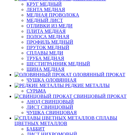
КРУГ МЕДНЫЙ
ЛЕНТА МЕДНАЯ
МЕДНАЯ ПРОВОЛОКА
МЕДНЫЙ ЛИСТ
ОТЛИВКИ ИЗ МЕДИ
ПЛИТА МЕДНАЯ
ПОЛОСА МЕДНАЯ
ПРОФИЛЬ МЕДНЫЙ
ПРУТОК МЕДНЫЙ
СПЛАВЫ МЕДИ
ТРУБА МЕДНАЯ
ШЕСТИГРАННИК МЕДНЫЙ
ШИНА МЕДНАЯ
ОЛОВЯННЫЙ ПРОКАТ
ЧУШКА ОЛОВЯННАЯ
РЕДКИЕ МЕТАЛЛЫ
СУРЬМА
СВИНЦОВЫЙ ПРОКАТ
АНОД СВИНЦОВЫЙ
ЛИСТ СВИНЦОВЫЙ
ЧУШКА СВИНЦОВАЯ
СПЛАВЫ
ЦВЕТНЫХ МЕТАЛЛОВ
БАББИТ
ЛИСТ НИХРОМОВЫЙ