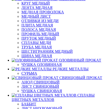
КРУГ МЕДНЫЙ
ЛЕНТА МЕДНАЯ
МЕДНАЯ ПРОВОЛОКА
МЕДНЫЙ ЛИСТ
ОТЛИВКИ ИЗ МЕДИ
ПЛИТА МЕДНАЯ
ПОЛОСА МЕДНАЯ
ПРОФИЛЬ МЕДНЫЙ
ПРУТОК МЕДНЫЙ
СПЛАВЫ МЕДИ
ТРУБА МЕДНАЯ
ШЕСТИГРАННИК МЕДНЫЙ
ШИНА МЕДНАЯ
ОЛОВЯННЫЙ ПРОКАТ
ЧУШКА ОЛОВЯННАЯ
РЕДКИЕ МЕТАЛЛЫ
СУРЬМА
СВИНЦОВЫЙ ПРОКАТ
АНОД СВИНЦОВЫЙ
ЛИСТ СВИНЦОВЫЙ
ЧУШКА СВИНЦОВАЯ
СПЛАВЫ
ЦВЕТНЫХ МЕТАЛЛОВ
БАББИТ
ЛИСТ НИХРОМОВЫЙ