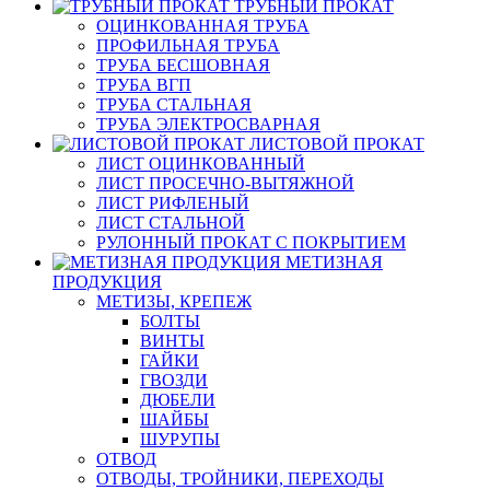
ТРУБНЫЙ ПРОКАТ
ОЦИНКОВАННАЯ ТРУБА
ПРОФИЛЬНАЯ ТРУБА
ТРУБА БЕСШОВНАЯ
ТРУБА ВГП
ТРУБА СТАЛЬНАЯ
ТРУБА ЭЛЕКТРОСВАРНАЯ
ЛИСТОВОЙ ПРОКАТ
ЛИСТ ОЦИНКОВАННЫЙ
ЛИСТ ПРОСЕЧНО-ВЫТЯЖНОЙ
ЛИСТ РИФЛЕНЫЙ
ЛИСТ СТАЛЬНОЙ
РУЛОННЫЙ ПРОКАТ С ПОКРЫТИЕМ
МЕТИЗНАЯ
ПРОДУКЦИЯ
МЕТИЗЫ, КРЕПЕЖ
БОЛТЫ
ВИНТЫ
ГАЙКИ
ГВОЗДИ
ДЮБЕЛИ
ШАЙБЫ
ШУРУПЫ
ОТВОД
ОТВОДЫ, ТРОЙНИКИ, ПЕРЕХОДЫ