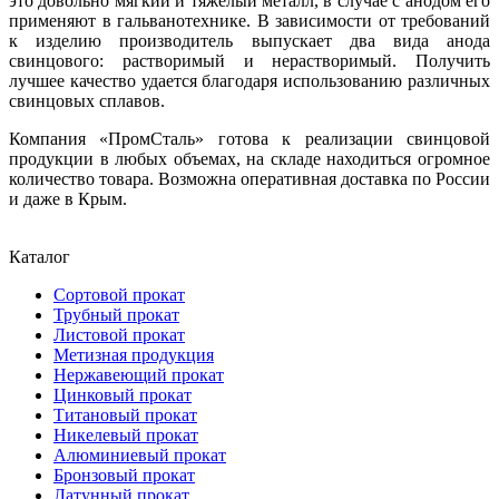
это довольно мягкий и тяжелый металл, в случае с анодом его
применяют в гальванотехнике. В зависимости от требований
к изделию производитель выпускает два вида анода
свинцового: растворимый и нерастворимый. Получить
лучшее качество удается благодаря использованию различных
свинцовых сплавов.
Компания «ПромСталь» готова к реализации свинцовой
продукции в любых объемах, на складе находиться огромное
количество товара. Возможна оперативная доставка по России
и даже в Крым.
Каталог
Сортовой прокат
Трубный прокат
Листовой прокат
Метизная продукция
Нержавеющий прокат
Цинковый прокат
Титановый прокат
Никелевый прокат
Алюминиевый прокат
Бронзовый прокат
Латунный прокат