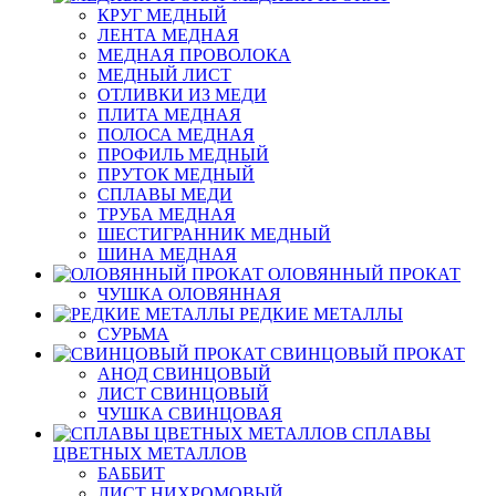
КРУГ МЕДНЫЙ
ЛЕНТА МЕДНАЯ
МЕДНАЯ ПРОВОЛОКА
МЕДНЫЙ ЛИСТ
ОТЛИВКИ ИЗ МЕДИ
ПЛИТА МЕДНАЯ
ПОЛОСА МЕДНАЯ
ПРОФИЛЬ МЕДНЫЙ
ПРУТОК МЕДНЫЙ
СПЛАВЫ МЕДИ
ТРУБА МЕДНАЯ
ШЕСТИГРАННИК МЕДНЫЙ
ШИНА МЕДНАЯ
ОЛОВЯННЫЙ ПРОКАТ
ЧУШКА ОЛОВЯННАЯ
РЕДКИЕ МЕТАЛЛЫ
СУРЬМА
СВИНЦОВЫЙ ПРОКАТ
АНОД СВИНЦОВЫЙ
ЛИСТ СВИНЦОВЫЙ
ЧУШКА СВИНЦОВАЯ
СПЛАВЫ
ЦВЕТНЫХ МЕТАЛЛОВ
БАББИТ
ЛИСТ НИХРОМОВЫЙ