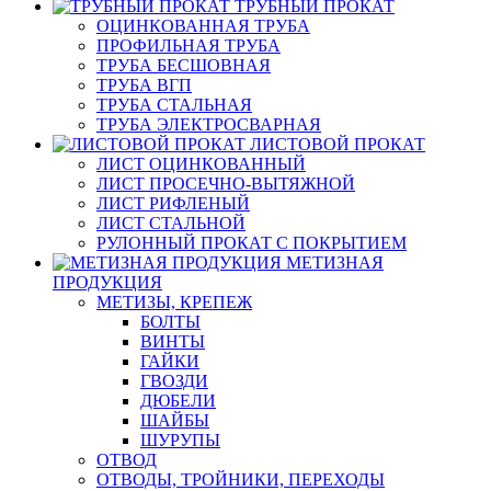
ТРУБНЫЙ ПРОКАТ
ОЦИНКОВАННАЯ ТРУБА
ПРОФИЛЬНАЯ ТРУБА
ТРУБА БЕСШОВНАЯ
ТРУБА ВГП
ТРУБА СТАЛЬНАЯ
ТРУБА ЭЛЕКТРОСВАРНАЯ
ЛИСТОВОЙ ПРОКАТ
ЛИСТ ОЦИНКОВАННЫЙ
ЛИСТ ПРОСЕЧНО-ВЫТЯЖНОЙ
ЛИСТ РИФЛЕНЫЙ
ЛИСТ СТАЛЬНОЙ
РУЛОННЫЙ ПРОКАТ С ПОКРЫТИЕМ
МЕТИЗНАЯ
ПРОДУКЦИЯ
МЕТИЗЫ, КРЕПЕЖ
БОЛТЫ
ВИНТЫ
ГАЙКИ
ГВОЗДИ
ДЮБЕЛИ
ШАЙБЫ
ШУРУПЫ
ОТВОД
ОТВОДЫ, ТРОЙНИКИ, ПЕРЕХОДЫ