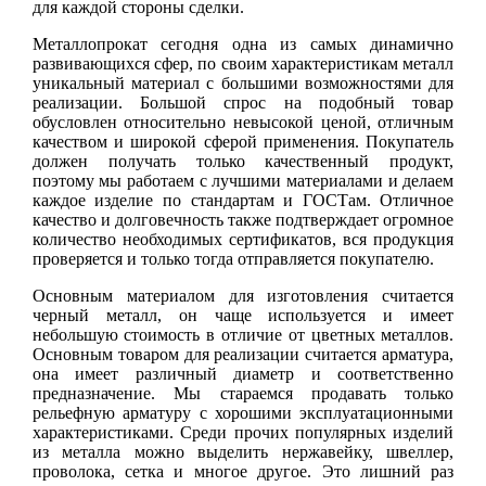
для каждой стороны сделки.
Металлопрокат сегодня одна из самых динамично
развивающихся сфер, по своим характеристикам металл
уникальный материал с большими возможностями для
реализации. Большой спрос на подобный товар
обусловлен относительно невысокой ценой, отличным
качеством и широкой сферой применения. Покупатель
должен получать только качественный продукт,
поэтому мы работаем с лучшими материалами и делаем
каждое изделие по стандартам и ГОСТам. Отличное
качество и долговечность также подтверждает огромное
количество необходимых сертификатов, вся продукция
проверяется и только тогда отправляется покупателю.
Основным материалом для изготовления считается
черный металл, он чаще используется и имеет
небольшую стоимость в отличие от цветных металлов.
Основным товаром для реализации считается арматура,
она имеет различный диаметр и соответственно
предназначение. Мы стараемся продавать только
рельефную арматуру с хорошими эксплуатационными
характеристиками. Среди прочих популярных изделий
из металла можно выделить нержавейку, швеллер,
проволока, сетка и многое другое. Это лишний раз