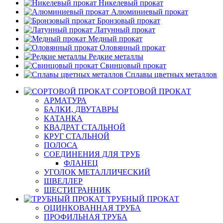
Никелевый прокат
Алюминиевый прокат
Бронзовый прокат
Латунный прокат
Медный прокат
Оловянный прокат
Редкие металлы
Свинцовый прокат
Сплавы цветных металлов
СОРТОВОЙ ПРОКАТ
АРМАТУРА
БАЛКИ, ДВУТАВРЫ
КАТАНКА
КВАДРАТ СТАЛЬНОЙ
КРУГ СТАЛЬНОЙ
ПОЛОСА
СОЕДИНЕНИЯ ДЛЯ ТРУБ
ФЛАНЕЦ
УГОЛОК МЕТАЛЛИЧЕСКИЙ
ШВЕЛЛЕР
ШЕСТИГРАННИК
ТРУБНЫЙ ПРОКАТ
ОЦИНКОВАННАЯ ТРУБА
ПРОФИЛЬНАЯ ТРУБА