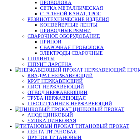
ПРОВОЛОКА
СЕТКА МЕТАЛЛИЧЕСКАЯ
СТАЛЬНОЙ КАНАТ, ТРОС
РЕЗИНОТЕХНИЧЕСКИЕ ИЗДЕЛИЯ
КОНВЕЙЕРНЫЕ ЛЕНТЫ
ПРИВОДНЫЕ РЕМНИ
СВАРОЧНОЕ ОБОРУДОВАНИЕ
ПРИПОИ
СВАРОЧНАЯ ПРОВОЛОКА
ЭЛЕКТРОДЫ СВАРОЧНЫЕ
ШПЛИНТЫ
ШПУНТ ЛАРСЕНА
НЕРЖАВЕЮЩИЙ ПРО
КВАДРАТ НЕРЖАВЕЮЩИЙ
КРУГ НЕРЖАВЕЮЩИЙ
ЛИСТ НЕРЖАВЕЮЩИЙ
ОТВОД НЕРЖАВЕЮЩИЙ
ТРУБА НЕРЖАВЕЮЩАЯ
ШЕСТИГРАННИК НЕРЖАВЕЮЩИЙ
ЦИНКОВЫЙ ПРОКАТ
АНОД ЦИНКОВЫЙ
ЧУШКА ЦИНКОВАЯ
ТИТАНОВЫЙ ПРОКАТ
ЛЕНТА ТИТАНОВАЯ
ПРУТОК ТИТАНОВЫЙ