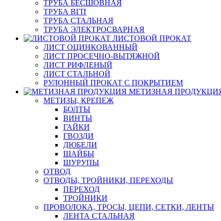
ТРУБА БЕСШОВНАЯ
ТРУБА ВГП
ТРУБА СТАЛЬНАЯ
ТРУБА ЭЛЕКТРОСВАРНАЯ
ЛИСТОВОЙ ПРОКАТ
ЛИСТ ОЦИНКОВАННЫЙ
ЛИСТ ПРОСЕЧНО-ВЫТЯЖНОЙ
ЛИСТ РИФЛЕНЫЙ
ЛИСТ СТАЛЬНОЙ
РУЛОННЫЙ ПРОКАТ С ПОКРЫТИЕМ
МЕТИЗНАЯ ПРОДУКЦИ
МЕТИЗЫ, КРЕПЕЖ
БОЛТЫ
ВИНТЫ
ГАЙКИ
ГВОЗДИ
ДЮБЕЛИ
ШАЙБЫ
ШУРУПЫ
ОТВОД
ОТВОДЫ, ТРОЙНИКИ, ПЕРЕХОДЫ
ПЕРЕХОД
ТРОЙНИКИ
ПРОВОЛОКА, ТРОСЫ, ЦЕПИ, СЕТКИ, ЛЕНТЫ
ЛЕНТА СТАЛЬНАЯ