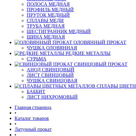
ПОЛОСА МЕДНАЯ
ПРОФИЛЬ МЕДНЫЙ
ПРУТОК МЕДНЫЙ
СПЛАВЫ МЕДИ
ТРУБА МЕДНАЯ
ШЕСТИГРАННИК МЕДНЫЙ
ШИНА МЕДНАЯ
ОЛОВЯННЫЙ ПРОКАТ
ЧУШКА ОЛОВЯННАЯ
РЕДКИЕ МЕТАЛЛЫ
СУРЬМА
СВИНЦОВЫЙ ПРОКАТ
АНОД СВИНЦОВЫЙ
ЛИСТ СВИНЦОВЫЙ
ЧУШКА СВИНЦОВАЯ
СПЛАВЫ ЦВЕТ
БАББИТ
ЛИСТ НИХРОМОВЫЙ
Главная страница
•
Каталог товаров
•
Латунный прокат
•