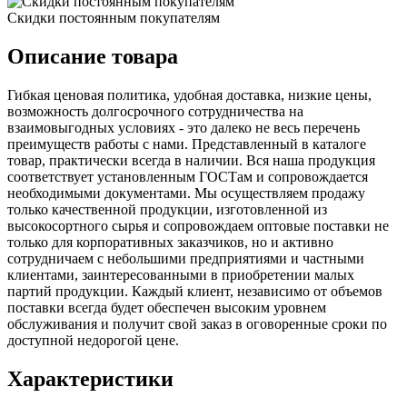
Скидки постоянным покупателям
Описание товара
Гибкая ценовая политика, удобная доставка, низкие цены,
возможность долгосрочного сотрудничества на
взаимовыгодных условиях - это далеко не весь перечень
преимуществ работы с нами. Представленный в каталоге
товар, практически всегда в наличии. Вся наша продукция
соответствует установленным ГОСТам и сопровождается
необходимыми документами. Мы осуществляем продажу
только качественной продукции, изготовленной из
высокосортного сырья и сопровождаем оптовые поставки не
только для корпоративных заказчиков, но и активно
сотрудничаем с небольшими предприятиями и частными
клиентами, заинтересованными в приобретении малых
партий продукции. Каждый клиент, независимо от объемов
поставки всегда будет обеспечен высоким уровнем
обслуживания и получит свой заказ в оговоренные сроки по
доступной недорогой цене.
Характеристики