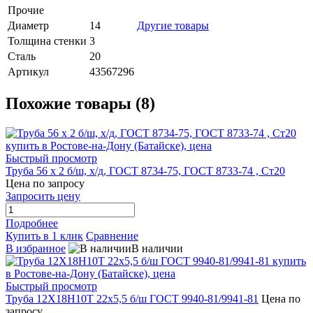
Прочие
Диаметр
14
Другие товары
Толщина стенки
3
Сталь
20
Артикул
43567296
Похожие товары (8)
Быстрый просмотр
Труба 56 х 2 б/ш, х/д, ГОСТ 8734-75, ГОСТ 8733-74 , Ст20
Цена по запросу
Запросить цену
Подробнее
Купить в 1 клик
Сравнение
В избранное
В наличии
Быстрый просмотр
Труба 12Х18Н10Т 22х5,5 б/ш ГОСТ 9940-81/9941-81
Цена по
запросу