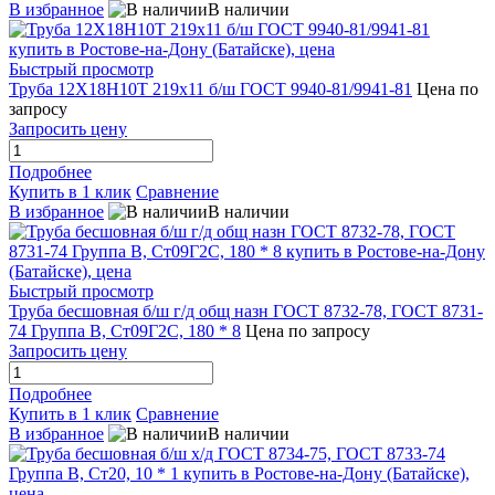
В избранное
В наличии
Быстрый просмотр
Труба 12Х18Н10Т 219х11 б/ш ГОСТ 9940-81/9941-81
Цена по
запросу
Запросить цену
Подробнее
Купить в 1 клик
Сравнение
В избранное
В наличии
Быстрый просмотр
Труба бесшовная б/ш г/д общ назн ГОСТ 8732-78, ГОСТ 8731-
74 Группа В, Ст09Г2С, 180 * 8
Цена по запросу
Запросить цену
Подробнее
Купить в 1 клик
Сравнение
В избранное
В наличии