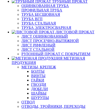
ТРУБНЫЙ ПРОКАТ
ОЦИНКОВАННАЯ ТРУБА
ПРОФИЛЬНАЯ ТРУБА
ТРУБА БЕСШОВНАЯ
ТРУБА ВГП
ТРУБА СТАЛЬНАЯ
ТРУБА ЭЛЕКТРОСВАРНАЯ
ЛИСТОВОЙ ПРОКАТ
ЛИСТ ОЦИНКОВАННЫЙ
ЛИСТ ПРОСЕЧНО-ВЫТЯЖНОЙ
ЛИСТ РИФЛЕНЫЙ
ЛИСТ СТАЛЬНОЙ
РУЛОННЫЙ ПРОКАТ С ПОКРЫТИЕМ
МЕТИЗНАЯ
ПРОДУКЦИЯ
МЕТИЗЫ, КРЕПЕЖ
БОЛТЫ
ВИНТЫ
ГАЙКИ
ГВОЗДИ
ДЮБЕЛИ
ШАЙБЫ
ШУРУПЫ
ОТВОД
ОТВОДЫ, ТРОЙНИКИ, ПЕРЕХОДЫ