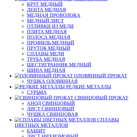
КРУГ МЕДНЫЙ
ЛЕНТА МЕДНАЯ
МЕДНАЯ ПРОВОЛОКА
МЕДНЫЙ ЛИСТ
ОТЛИВКИ ИЗ МЕДИ
ПЛИТА МЕДНАЯ
ПОЛОСА МЕДНАЯ
ПРОФИЛЬ МЕДНЫЙ
ПРУТОК МЕДНЫЙ
СПЛАВЫ МЕДИ
ТРУБА МЕДНАЯ
ШЕСТИГРАННИК МЕДНЫЙ
ШИНА МЕДНАЯ
ОЛОВЯННЫЙ ПРОКАТ
ЧУШКА ОЛОВЯННАЯ
РЕДКИЕ МЕТАЛЛЫ
СУРЬМА
СВИНЦОВЫЙ ПРОКАТ
АНОД СВИНЦОВЫЙ
ЛИСТ СВИНЦОВЫЙ
ЧУШКА СВИНЦОВАЯ
СПЛАВЫ
ЦВЕТНЫХ МЕТАЛЛОВ
БАББИТ
ЛИСТ НИХРОМОВЫЙ