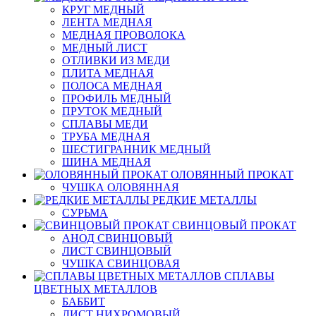
КРУГ МЕДНЫЙ
ЛЕНТА МЕДНАЯ
МЕДНАЯ ПРОВОЛОКА
МЕДНЫЙ ЛИСТ
ОТЛИВКИ ИЗ МЕДИ
ПЛИТА МЕДНАЯ
ПОЛОСА МЕДНАЯ
ПРОФИЛЬ МЕДНЫЙ
ПРУТОК МЕДНЫЙ
СПЛАВЫ МЕДИ
ТРУБА МЕДНАЯ
ШЕСТИГРАННИК МЕДНЫЙ
ШИНА МЕДНАЯ
ОЛОВЯННЫЙ ПРОКАТ
ЧУШКА ОЛОВЯННАЯ
РЕДКИЕ МЕТАЛЛЫ
СУРЬМА
СВИНЦОВЫЙ ПРОКАТ
АНОД СВИНЦОВЫЙ
ЛИСТ СВИНЦОВЫЙ
ЧУШКА СВИНЦОВАЯ
СПЛАВЫ
ЦВЕТНЫХ МЕТАЛЛОВ
БАББИТ
ЛИСТ НИХРОМОВЫЙ