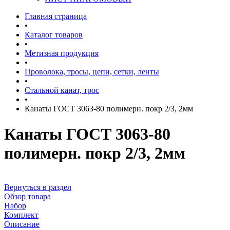
Главная страница
•
Каталог товаров
•
Метизная продукция
•
Проволока, тросы, цепи, сетки, ленты
•
Стальной канат, трос
•
Канаты ГОСТ 3063-80 полимерн. покр 2/3, 2мм
Канаты ГОСТ 3063-80
полимерн. покр 2/3, 2мм
Вернуться в раздел
Обзор товара
Набор
Комплект
Описание