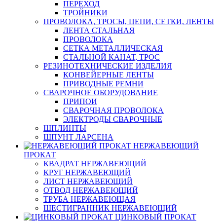
ПЕРЕХОД
ТРОЙНИКИ
ПРОВОЛОКА, ТРОСЫ, ЦЕПИ, СЕТКИ, ЛЕНТЫ
ЛЕНТА СТАЛЬНАЯ
ПРОВОЛОКА
СЕТКА МЕТАЛЛИЧЕСКАЯ
СТАЛЬНОЙ КАНАТ, ТРОС
РЕЗИНОТЕХНИЧЕСКИЕ ИЗДЕЛИЯ
КОНВЕЙЕРНЫЕ ЛЕНТЫ
ПРИВОДНЫЕ РЕМНИ
СВАРОЧНОЕ ОБОРУДОВАНИЕ
ПРИПОИ
СВАРОЧНАЯ ПРОВОЛОКА
ЭЛЕКТРОДЫ СВАРОЧНЫЕ
ШПЛИНТЫ
ШПУНТ ЛАРСЕНА
НЕРЖАВЕЮЩИЙ
ПРОКАТ
КВАДРАТ НЕРЖАВЕЮЩИЙ
КРУГ НЕРЖАВЕЮЩИЙ
ЛИСТ НЕРЖАВЕЮЩИЙ
ОТВОД НЕРЖАВЕЮЩИЙ
ТРУБА НЕРЖАВЕЮЩАЯ
ШЕСТИГРАННИК НЕРЖАВЕЮЩИЙ
ЦИНКОВЫЙ ПРОКАТ