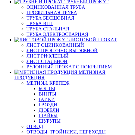
ТРУБНЫЙ ПРОКАТ
ОЦИНКОВАННАЯ ТРУБА
ПРОФИЛЬНАЯ ТРУБА
ТРУБА БЕСШОВНАЯ
ТРУБА ВГП
ТРУБА СТАЛЬНАЯ
ТРУБА ЭЛЕКТРОСВАРНАЯ
ЛИСТОВОЙ ПРОКАТ
ЛИСТ ОЦИНКОВАННЫЙ
ЛИСТ ПРОСЕЧНО-ВЫТЯЖНОЙ
ЛИСТ РИФЛЕНЫЙ
ЛИСТ СТАЛЬНОЙ
РУЛОННЫЙ ПРОКАТ С ПОКРЫТИЕМ
МЕТИЗНАЯ
ПРОДУКЦИЯ
МЕТИЗЫ, КРЕПЕЖ
БОЛТЫ
ВИНТЫ
ГАЙКИ
ГВОЗДИ
ДЮБЕЛИ
ШАЙБЫ
ШУРУПЫ
ОТВОД
ОТВОДЫ, ТРОЙНИКИ, ПЕРЕХОДЫ