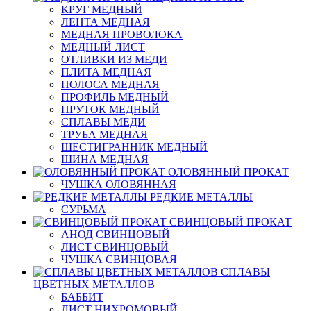
КРУГ МЕДНЫЙ
ЛЕНТА МЕДНАЯ
МЕДНАЯ ПРОВОЛОКА
МЕДНЫЙ ЛИСТ
ОТЛИВКИ ИЗ МЕДИ
ПЛИТА МЕДНАЯ
ПОЛОСА МЕДНАЯ
ПРОФИЛЬ МЕДНЫЙ
ПРУТОК МЕДНЫЙ
СПЛАВЫ МЕДИ
ТРУБА МЕДНАЯ
ШЕСТИГРАННИК МЕДНЫЙ
ШИНА МЕДНАЯ
ОЛОВЯННЫЙ ПРОКАТ
ЧУШКА ОЛОВЯННАЯ
РЕДКИЕ МЕТАЛЛЫ
СУРЬМА
СВИНЦОВЫЙ ПРОКАТ
АНОД СВИНЦОВЫЙ
ЛИСТ СВИНЦОВЫЙ
ЧУШКА СВИНЦОВАЯ
СПЛАВЫ
ЦВЕТНЫХ МЕТАЛЛОВ
БАББИТ
ЛИСТ НИХРОМОВЫЙ