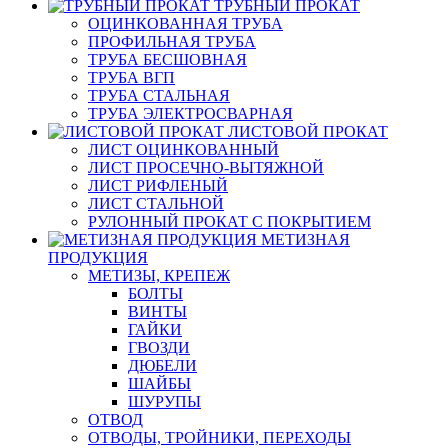
ТРУБНЫЙ ПРОКАТ
ОЦИНКОВАННАЯ ТРУБА
ПРОФИЛЬНАЯ ТРУБА
ТРУБА БЕСШОВНАЯ
ТРУБА ВГП
ТРУБА СТАЛЬНАЯ
ТРУБА ЭЛЕКТРОСВАРНАЯ
ЛИСТОВОЙ ПРОКАТ
ЛИСТ ОЦИНКОВАННЫЙ
ЛИСТ ПРОСЕЧНО-ВЫТЯЖНОЙ
ЛИСТ РИФЛЕНЫЙ
ЛИСТ СТАЛЬНОЙ
РУЛОННЫЙ ПРОКАТ С ПОКРЫТИЕМ
МЕТИЗНАЯ
ПРОДУКЦИЯ
МЕТИЗЫ, КРЕПЕЖ
БОЛТЫ
ВИНТЫ
ГАЙКИ
ГВОЗДИ
ДЮБЕЛИ
ШАЙБЫ
ШУРУПЫ
ОТВОД
ОТВОДЫ, ТРОЙНИКИ, ПЕРЕХОДЫ