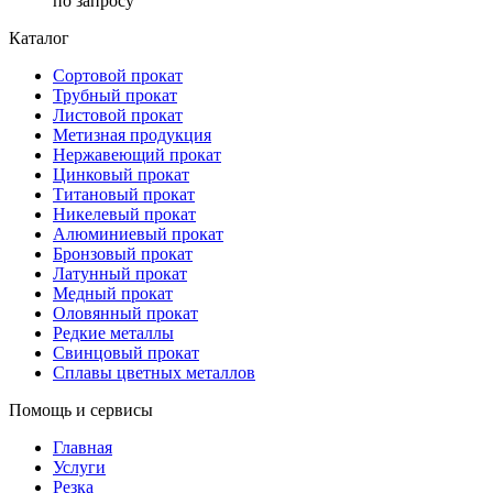
по запросу
Каталог
Сортовой прокат
Трубный прокат
Листовой прокат
Метизная продукция
Нержавеющий прокат
Цинковый прокат
Титановый прокат
Никелевый прокат
Алюминиевый прокат
Бронзовый прокат
Латунный прокат
Медный прокат
Оловянный прокат
Редкие металлы
Свинцовый прокат
Сплавы цветных металлов
Помощь и сервисы
Главная
Услуги
Резка