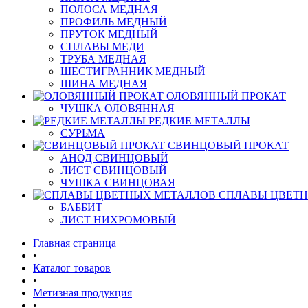
ПОЛОСА МЕДНАЯ
ПРОФИЛЬ МЕДНЫЙ
ПРУТОК МЕДНЫЙ
СПЛАВЫ МЕДИ
ТРУБА МЕДНАЯ
ШЕСТИГРАННИК МЕДНЫЙ
ШИНА МЕДНАЯ
ОЛОВЯННЫЙ ПРОКАТ
ЧУШКА ОЛОВЯННАЯ
РЕДКИЕ МЕТАЛЛЫ
СУРЬМА
СВИНЦОВЫЙ ПРОКАТ
АНОД СВИНЦОВЫЙ
ЛИСТ СВИНЦОВЫЙ
ЧУШКА СВИНЦОВАЯ
СПЛАВЫ ЦВЕТ
БАББИТ
ЛИСТ НИХРОМОВЫЙ
Главная страница
•
Каталог товаров
•
Метизная продукция
•