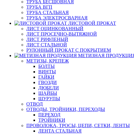
ТРУБА БЕСШОВНАЯ
ТРУБА ВГП
ТРУБА СТАЛЬНАЯ
ТРУБА ЭЛЕКТРОСВАРНАЯ
ЛИСТОВОЙ ПРОКАТ
ЛИСТ ОЦИНКОВАННЫЙ
ЛИСТ ПРОСЕЧНО-ВЫТЯЖНОЙ
ЛИСТ РИФЛЕНЫЙ
ЛИСТ СТАЛЬНОЙ
РУЛОННЫЙ ПРОКАТ С ПОКРЫТИЕМ
МЕТИЗНАЯ ПРОДУКЦИ
МЕТИЗЫ, КРЕПЕЖ
БОЛТЫ
ВИНТЫ
ГАЙКИ
ГВОЗДИ
ДЮБЕЛИ
ШАЙБЫ
ШУРУПЫ
ОТВОД
ОТВОДЫ, ТРОЙНИКИ, ПЕРЕХОДЫ
ПЕРЕХОД
ТРОЙНИКИ
ПРОВОЛОКА, ТРОСЫ, ЦЕПИ, СЕТКИ, ЛЕНТЫ
ЛЕНТА СТАЛЬНАЯ