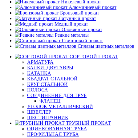
Никелевый прокат
Алюминиевый прокат
Бронзовый прокат
Латунный прокат
Медный прокат
Оловянный прокат
Редкие металлы
Свинцовый прокат
Сплавы цветных металлов
СОРТОВОЙ ПРОКАТ
АРМАТУРА
БАЛКИ, ДВУТАВРЫ
КАТАНКА
КВАДРАТ СТАЛЬНОЙ
КРУГ СТАЛЬНОЙ
ПОЛОСА
СОЕДИНЕНИЯ ДЛЯ ТРУБ
ФЛАНЕЦ
УГОЛОК МЕТАЛЛИЧЕСКИЙ
ШВЕЛЛЕР
ШЕСТИГРАННИК
ТРУБНЫЙ ПРОКАТ
ОЦИНКОВАННАЯ ТРУБА
ПРОФИЛЬНАЯ ТРУБА