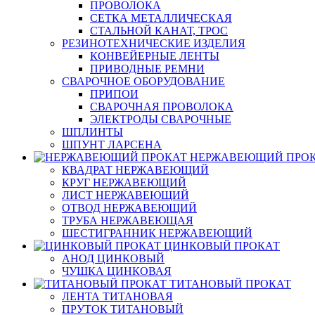
ПРОВОЛОКА
СЕТКА МЕТАЛЛИЧЕСКАЯ
СТАЛЬНОЙ КАНАТ, ТРОС
РЕЗИНОТЕХНИЧЕСКИЕ ИЗДЕЛИЯ
КОНВЕЙЕРНЫЕ ЛЕНТЫ
ПРИВОДНЫЕ РЕМНИ
СВАРОЧНОЕ ОБОРУДОВАНИЕ
ПРИПОИ
СВАРОЧНАЯ ПРОВОЛОКА
ЭЛЕКТРОДЫ СВАРОЧНЫЕ
ШПЛИНТЫ
ШПУНТ ЛАРСЕНА
НЕРЖАВЕЮЩИЙ ПРО
КВАДРАТ НЕРЖАВЕЮЩИЙ
КРУГ НЕРЖАВЕЮЩИЙ
ЛИСТ НЕРЖАВЕЮЩИЙ
ОТВОД НЕРЖАВЕЮЩИЙ
ТРУБА НЕРЖАВЕЮЩАЯ
ШЕСТИГРАННИК НЕРЖАВЕЮЩИЙ
ЦИНКОВЫЙ ПРОКАТ
АНОД ЦИНКОВЫЙ
ЧУШКА ЦИНКОВАЯ
ТИТАНОВЫЙ ПРОКАТ
ЛЕНТА ТИТАНОВАЯ
ПРУТОК ТИТАНОВЫЙ