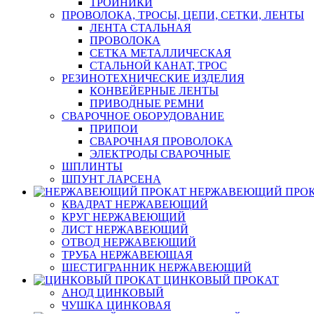
ТРОЙНИКИ
ПРОВОЛОКА, ТРОСЫ, ЦЕПИ, СЕТКИ, ЛЕНТЫ
ЛЕНТА СТАЛЬНАЯ
ПРОВОЛОКА
СЕТКА МЕТАЛЛИЧЕСКАЯ
СТАЛЬНОЙ КАНАТ, ТРОС
РЕЗИНОТЕХНИЧЕСКИЕ ИЗДЕЛИЯ
КОНВЕЙЕРНЫЕ ЛЕНТЫ
ПРИВОДНЫЕ РЕМНИ
СВАРОЧНОЕ ОБОРУДОВАНИЕ
ПРИПОИ
СВАРОЧНАЯ ПРОВОЛОКА
ЭЛЕКТРОДЫ СВАРОЧНЫЕ
ШПЛИНТЫ
ШПУНТ ЛАРСЕНА
НЕРЖАВЕЮЩИЙ ПРО
КВАДРАТ НЕРЖАВЕЮЩИЙ
КРУГ НЕРЖАВЕЮЩИЙ
ЛИСТ НЕРЖАВЕЮЩИЙ
ОТВОД НЕРЖАВЕЮЩИЙ
ТРУБА НЕРЖАВЕЮЩАЯ
ШЕСТИГРАННИК НЕРЖАВЕЮЩИЙ
ЦИНКОВЫЙ ПРОКАТ
АНОД ЦИНКОВЫЙ
ЧУШКА ЦИНКОВАЯ