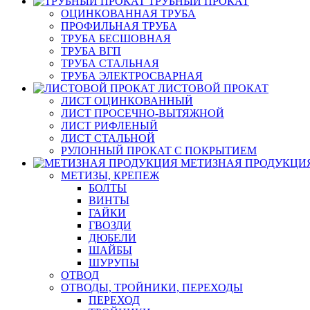
ТРУБНЫЙ ПРОКАТ
ОЦИНКОВАННАЯ ТРУБА
ПРОФИЛЬНАЯ ТРУБА
ТРУБА БЕСШОВНАЯ
ТРУБА ВГП
ТРУБА СТАЛЬНАЯ
ТРУБА ЭЛЕКТРОСВАРНАЯ
ЛИСТОВОЙ ПРОКАТ
ЛИСТ ОЦИНКОВАННЫЙ
ЛИСТ ПРОСЕЧНО-ВЫТЯЖНОЙ
ЛИСТ РИФЛЕНЫЙ
ЛИСТ СТАЛЬНОЙ
РУЛОННЫЙ ПРОКАТ С ПОКРЫТИЕМ
МЕТИЗНАЯ ПРОДУКЦИ
МЕТИЗЫ, КРЕПЕЖ
БОЛТЫ
ВИНТЫ
ГАЙКИ
ГВОЗДИ
ДЮБЕЛИ
ШАЙБЫ
ШУРУПЫ
ОТВОД
ОТВОДЫ, ТРОЙНИКИ, ПЕРЕХОДЫ
ПЕРЕХОД