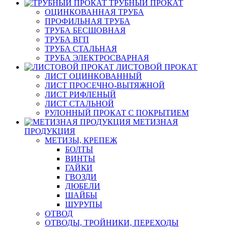
ТРУБНЫЙ ПРОКАТ
ОЦИНКОВАННАЯ ТРУБА
ПРОФИЛЬНАЯ ТРУБА
ТРУБА БЕСШОВНАЯ
ТРУБА ВГП
ТРУБА СТАЛЬНАЯ
ТРУБА ЭЛЕКТРОСВАРНАЯ
ЛИСТОВОЙ ПРОКАТ
ЛИСТ ОЦИНКОВАННЫЙ
ЛИСТ ПРОСЕЧНО-ВЫТЯЖНОЙ
ЛИСТ РИФЛЕНЫЙ
ЛИСТ СТАЛЬНОЙ
РУЛОННЫЙ ПРОКАТ С ПОКРЫТИЕМ
МЕТИЗНАЯ
ПРОДУКЦИЯ
МЕТИЗЫ, КРЕПЕЖ
БОЛТЫ
ВИНТЫ
ГАЙКИ
ГВОЗДИ
ДЮБЕЛИ
ШАЙБЫ
ШУРУПЫ
ОТВОД
ОТВОДЫ, ТРОЙНИКИ, ПЕРЕХОДЫ