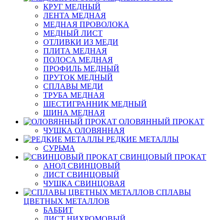
КРУГ МЕДНЫЙ
ЛЕНТА МЕДНАЯ
МЕДНАЯ ПРОВОЛОКА
МЕДНЫЙ ЛИСТ
ОТЛИВКИ ИЗ МЕДИ
ПЛИТА МЕДНАЯ
ПОЛОСА МЕДНАЯ
ПРОФИЛЬ МЕДНЫЙ
ПРУТОК МЕДНЫЙ
СПЛАВЫ МЕДИ
ТРУБА МЕДНАЯ
ШЕСТИГРАННИК МЕДНЫЙ
ШИНА МЕДНАЯ
ОЛОВЯННЫЙ ПРОКАТ
ЧУШКА ОЛОВЯННАЯ
РЕДКИЕ МЕТАЛЛЫ
СУРЬМА
СВИНЦОВЫЙ ПРОКАТ
АНОД СВИНЦОВЫЙ
ЛИСТ СВИНЦОВЫЙ
ЧУШКА СВИНЦОВАЯ
СПЛАВЫ
ЦВЕТНЫХ МЕТАЛЛОВ
БАББИТ
ЛИСТ НИХРОМОВЫЙ