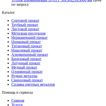
Уголок алюминиевый АД31Т 50х50х2.0х3000 мм
Цена
по запросу
Каталог
Сортовой прокат
Трубный прокат
Листовой прокат
Метизная продукция
Нержавеющий прокат
Цинковый прокат
Титановый прокат
Никелевый прокат
Алюминиевый прокат
Бронзовый прокат
Латунный прокат
Медный прокат
Оловянный прокат
Редкие металлы
Свинцовый прокат
Сплавы цветных металлов
Помощь и сервисы
Главная
Услуги