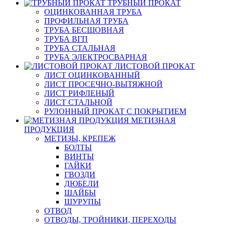
ТРУБНЫЙ ПРОКАТ
ОЦИНКОВАННАЯ ТРУБА
ПРОФИЛЬНАЯ ТРУБА
ТРУБА БЕСШОВНАЯ
ТРУБА ВГП
ТРУБА СТАЛЬНАЯ
ТРУБА ЭЛЕКТРОСВАРНАЯ
ЛИСТОВОЙ ПРОКАТ
ЛИСТ ОЦИНКОВАННЫЙ
ЛИСТ ПРОСЕЧНО-ВЫТЯЖНОЙ
ЛИСТ РИФЛЕНЫЙ
ЛИСТ СТАЛЬНОЙ
РУЛОННЫЙ ПРОКАТ С ПОКРЫТИЕМ
МЕТИЗНАЯ
ПРОДУКЦИЯ
МЕТИЗЫ, КРЕПЕЖ
БОЛТЫ
ВИНТЫ
ГАЙКИ
ГВОЗДИ
ДЮБЕЛИ
ШАЙБЫ
ШУРУПЫ
ОТВОД
ОТВОДЫ, ТРОЙНИКИ, ПЕРЕХОДЫ