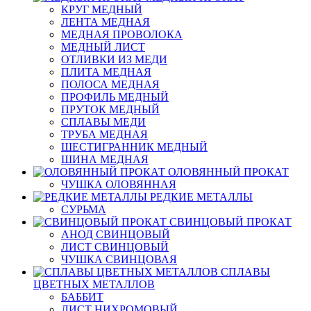
КРУГ МЕДНЫЙ
ЛЕНТА МЕДНАЯ
МЕДНАЯ ПРОВОЛОКА
МЕДНЫЙ ЛИСТ
ОТЛИВКИ ИЗ МЕДИ
ПЛИТА МЕДНАЯ
ПОЛОСА МЕДНАЯ
ПРОФИЛЬ МЕДНЫЙ
ПРУТОК МЕДНЫЙ
СПЛАВЫ МЕДИ
ТРУБА МЕДНАЯ
ШЕСТИГРАННИК МЕДНЫЙ
ШИНА МЕДНАЯ
ОЛОВЯННЫЙ ПРОКАТ
ЧУШКА ОЛОВЯННАЯ
РЕДКИЕ МЕТАЛЛЫ
СУРЬМА
СВИНЦОВЫЙ ПРОКАТ
АНОД СВИНЦОВЫЙ
ЛИСТ СВИНЦОВЫЙ
ЧУШКА СВИНЦОВАЯ
СПЛАВЫ
ЦВЕТНЫХ МЕТАЛЛОВ
БАББИТ
ЛИСТ НИХРОМОВЫЙ